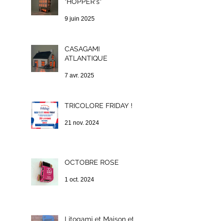
"HOPPER's"
9 juin 2025
CASAGAMI
ATLANTIQUE
7 avr. 2025
TRICOLORE FRIDAY !
21 nov. 2024
OCTOBRE ROSE
1 oct. 2024
Litogami et Maison et