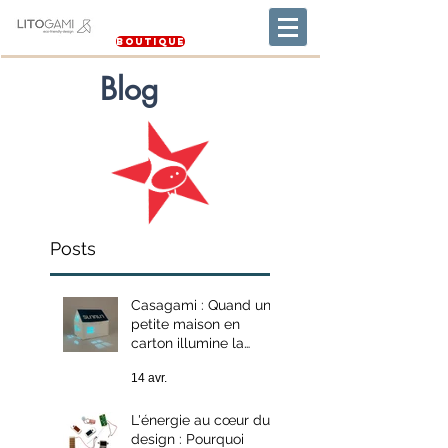
Boutique
Blog
Posts
Casagami : Quand une
petite maison en
carton illumine la
transition énergétique
14 avr.
L'énergie au cœur du
design : Pourquoi