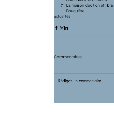
La maison d’édition et librai
Bouquière.
actualités
Commentaires
Rédigez un commentaire...