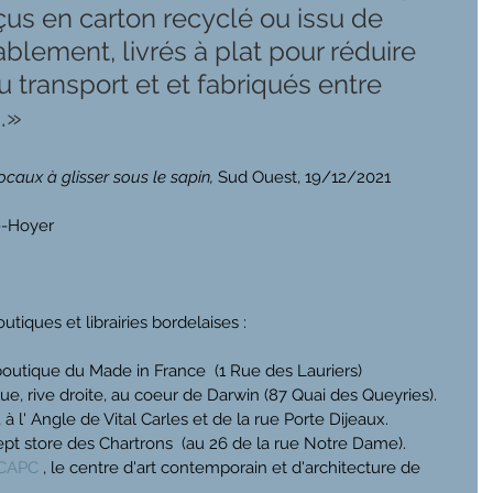
çus en carton recyclé ou issu de 
blement, livrés à plat pour réduire 
 transport et et fabriqués entre 
.»
caux à glisser sous le sapin, 
Sud Ouest, 19/12/2021
--Hoyer
tiques et librairies bordelaises :
outique du Made in France  (1 Rue des Lauriers) 
ique, rive droite, au coeur de Darwin (87 Quai des Queyries). 
on, à l' Angle de Vital Carles et de la rue Porte Dijeaux.
ept store des Chartrons  (au 26 de la rue Notre Dame).
 CAPC
 , le centre d'art contemporain et d'architecture de 