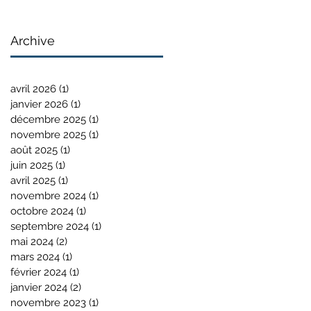
Archive
avril 2026
(1)
1 post
janvier 2026
(1)
1 post
décembre 2025
(1)
1 post
novembre 2025
(1)
1 post
août 2025
(1)
1 post
juin 2025
(1)
1 post
avril 2025
(1)
1 post
novembre 2024
(1)
1 post
octobre 2024
(1)
1 post
septembre 2024
(1)
1 post
mai 2024
(2)
2 posts
mars 2024
(1)
1 post
février 2024
(1)
1 post
janvier 2024
(2)
2 posts
novembre 2023
(1)
1 post