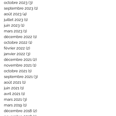
octobre 2023
(3)
3 posts
septembre 2023
(1)
1 post
août 2023
(4)
4 posts
juillet 2023
(1)
1 post
juin 2023
(1)
1 post
mars 2023
(1)
1 post
décembre 2022
(1)
1 post
octobre 2022
(1)
1 post
février 2022
(2)
2 posts
janvier 2022
(3)
3 posts
décembre 2021
(2)
2 posts
novembre 2021
(1)
1 post
octobre 2021
(1)
1 post
septembre 2021
(3)
3 posts
août 2021
(1)
1 post
juin 2021
(1)
1 post
avril 2021
(1)
1 post
mars 2021
(3)
3 posts
mars 2019
(1)
1 post
décembre 2018
(2)
2 posts