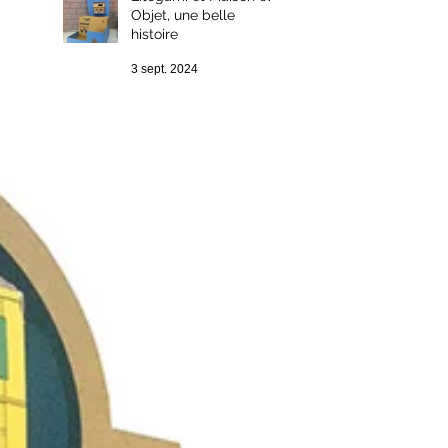
Objet, une belle
histoire
3 sept. 2024