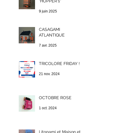
"HOPPER's"
9 juin 2025
CASAGAMI
ATLANTIQUE
7 avr. 2025
TRICOLORE FRIDAY !
21 nov. 2024
OCTOBRE ROSE
1 oct. 2024
Litogami et Maison et