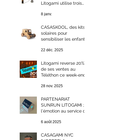
Litogami utilise trois
technologies
8 janv.
photovoltaïques
différentes ?
CASASKOOL, des kits
solaires pour
sensibiliser les enfants
au développement
22 déc. 2025
durable.
Litogami reverse 20%
de ses ventes au
Téléthon ce week-end :
solidarité et Green
28 nov. 2025
Week-end
PARTENARIAT
SUNRUN LITOGAMI ;
l'émotion au service du
développement
6 août 2025
durable.
CASAGAMI NYC