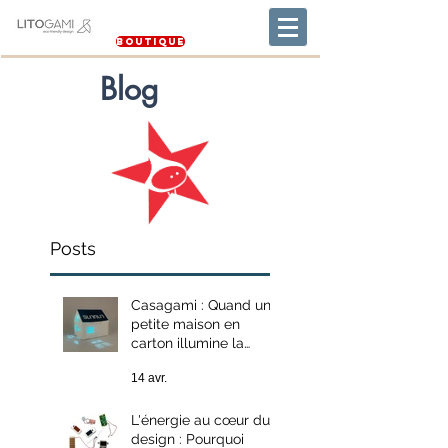
Boutique
Blog
Posts
Casagami : Quand une
petite maison en
carton illumine la
transition énergétique
14 avr.
L'énergie au cœur du
design : Pourquoi