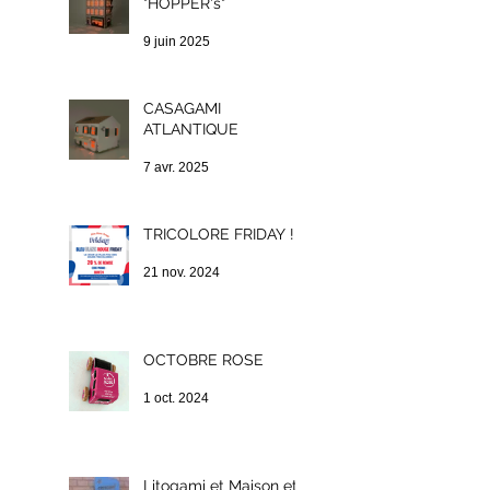
"HOPPER's"
9 juin 2025
CASAGAMI
ATLANTIQUE
7 avr. 2025
TRICOLORE FRIDAY !
21 nov. 2024
OCTOBRE ROSE
1 oct. 2024
Litogami et Maison et