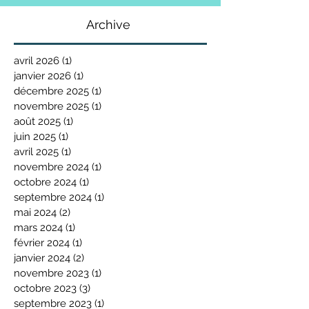
Archive
avril 2026
(1)
1 post
janvier 2026
(1)
1 post
décembre 2025
(1)
1 post
novembre 2025
(1)
1 post
août 2025
(1)
1 post
juin 2025
(1)
1 post
avril 2025
(1)
1 post
novembre 2024
(1)
1 post
octobre 2024
(1)
1 post
septembre 2024
(1)
1 post
mai 2024
(2)
2 posts
mars 2024
(1)
1 post
février 2024
(1)
1 post
janvier 2024
(2)
2 posts
novembre 2023
(1)
1 post
octobre 2023
(3)
3 posts
septembre 2023
(1)
1 post