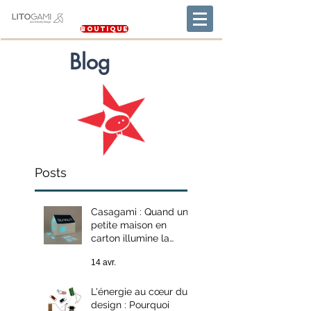
Boutique
Blog
Posts
Casagami : Quand une
petite maison en
carton illumine la
transition énergétique
14 avr.
L'énergie au cœur du
design : Pourquoi