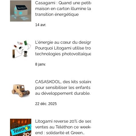
Casagami : Quand une petite
maison en carton illumine la
transition énergétique
14 avr.
L'énergie au cœur du design :
Pourquoi Litogami utilise trois
technologies photovoltaïques
différentes ?
8 janv.
CASASKOOL, des kits solaires
pour sensibiliser les enfants
au développement durable.
22 déc. 2025
Litogami reverse 20% de ses
ventes au Téléthon ce week-
end : solidarité et Green