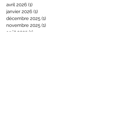
avril 2026
(1)
1 post
janvier 2026
(1)
1 post
décembre 2025
(1)
1 post
novembre 2025
(1)
1 post
août 2025
(1)
1 post
juin 2025
(1)
1 post
avril 2025
(1)
1 post
novembre 2024
(1)
1 post
octobre 2024
(1)
1 post
septembre 2024
(1)
1 post
mai 2024
(2)
2 posts
mars 2024
(1)
1 post
février 2024
(1)
1 post
janvier 2024
(2)
2 posts
novembre 2023
(1)
1 post
octobre 2023
(3)
3 posts
septembre 2023
(1)
1 post
août 2023
(4)
4 posts
juillet 2023
(1)
1 post
juin 2023
(1)
1 post