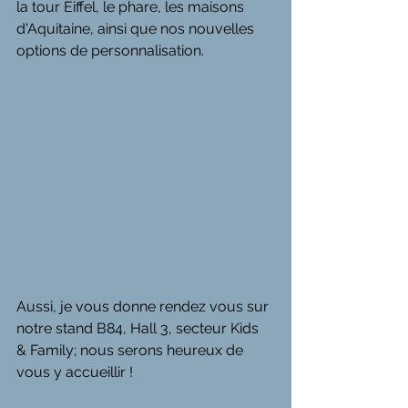
la tour Eiffel, le phare, les maisons 
d'Aquitaine, ainsi que nos nouvelles 
options de personnalisation.
Aussi, je vous donne rendez vous sur 
notre stand B84, Hall 3, secteur Kids 
& Family; nous serons heureux de 
vous y accueillir !