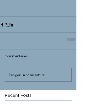
Commentaires
Rédigez un commentaire...
Recent Posts