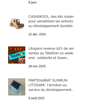
8 janv.
CASASKOOL, des kits solaires
pour sensibiliser les enfants
au développement durable.
22 déc. 2025
Litogami reverse 20% de ses
ventes au Téléthon ce week-
end : solidarité et Green
Week-end
28 nov. 2025
PARTENARIAT SUNRUN
LITOGAMI ; l'émotion au
service du développement
durable.
6 août 2025