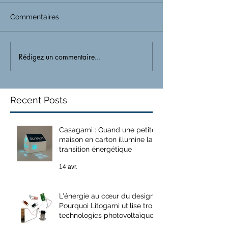
Commentaires
Rédigez un commentaire...
Recent Posts
Casagami : Quand une petite
maison en carton illumine la
transition énergétique
14 avr.
L'énergie au cœur du design :
Pourquoi Litogami utilise trois
technologies photovoltaïques
différentes ?