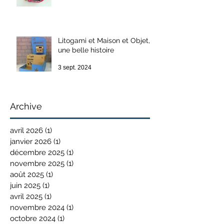
Litogami et Maison et Objet,
une belle histoire
3 sept. 2024
Archive
avril 2026
(1)
1 post
janvier 2026
(1)
1 post
décembre 2025
(1)
1 post
novembre 2025
(1)
1 post
août 2025
(1)
1 post
juin 2025
(1)
1 post
avril 2025
(1)
1 post
novembre 2024
(1)
1 post
octobre 2024
(1)
1 post