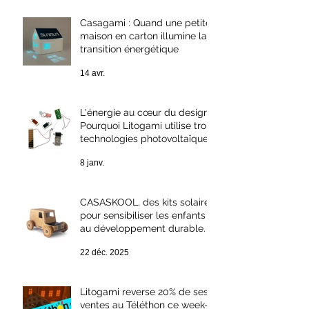
Casagami : Quand une petite
maison en carton illumine la
transition énergétique
14 avr.
L'énergie au cœur du design :
Pourquoi Litogami utilise trois
technologies photovoltaïques
différentes ?
8 janv.
CASASKOOL, des kits solaires
pour sensibiliser les enfants
au développement durable.
22 déc. 2025
Litogami reverse 20% de ses
ventes au Téléthon ce week-