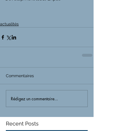
actualités
Commentaires
Rédigez un commentaire...
Recent Posts