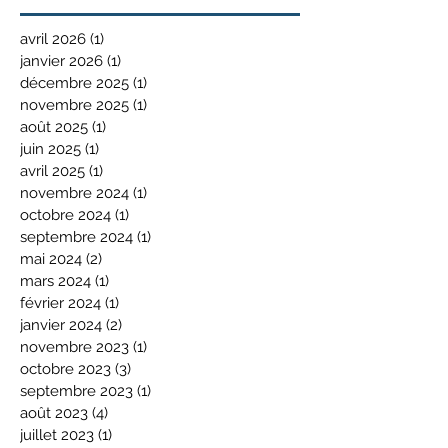
avril 2026
(1)
1 post
janvier 2026
(1)
1 post
décembre 2025
(1)
1 post
novembre 2025
(1)
1 post
août 2025
(1)
1 post
juin 2025
(1)
1 post
avril 2025
(1)
1 post
novembre 2024
(1)
1 post
octobre 2024
(1)
1 post
septembre 2024
(1)
1 post
mai 2024
(2)
2 posts
mars 2024
(1)
1 post
février 2024
(1)
1 post
janvier 2024
(2)
2 posts
novembre 2023
(1)
1 post
octobre 2023
(3)
3 posts
septembre 2023
(1)
1 post
août 2023
(4)
4 posts
juillet 2023
(1)
1 post