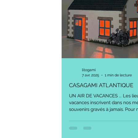
litogami
7 avr. 2025
1 min de lecture
CASAGAMI ATLANTIQUE
UN AIR DE VACANCES ... Les lie
vacances inscrivent dans nos m
souvenirs gravés à jamais. Pour ma
gardé une...