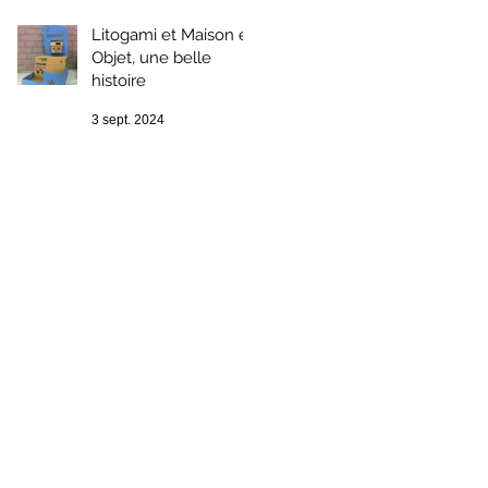
Litogami et Maison et
Objet, une belle
histoire
3 sept. 2024