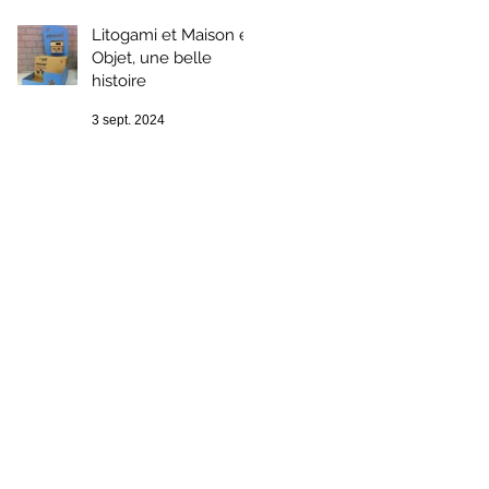
Litogami et Maison et
Objet, une belle
histoire
3 sept. 2024