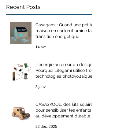
Recent Posts
Casagami : Quand une petite
maison en carton illumine la
transition énergétique
14 avr.
L'énergie au cœur du design :
Pourquoi Litogami utilise trois
technologies photovoltaïques
différentes ?
8 janv.
CASASKOOL, des kits solaires
pour sensibiliser les enfants
au développement durable.
22 déc. 2025