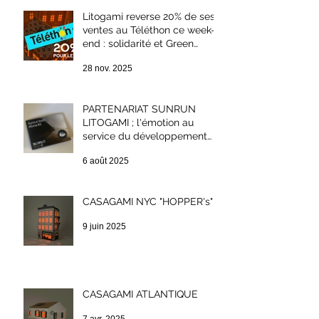
Litogami reverse 20% de ses
ventes au Téléthon ce week-
end : solidarité et Green
Week-end
28 nov. 2025
PARTENARIAT SUNRUN
LITOGAMI ; l'émotion au
service du développement
durable.
6 août 2025
CASAGAMI NYC "HOPPER's"
9 juin 2025
CASAGAMI ATLANTIQUE