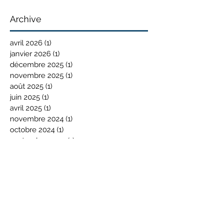
Archive
avril 2026
(1)
1 post
janvier 2026
(1)
1 post
décembre 2025
(1)
1 post
novembre 2025
(1)
1 post
août 2025
(1)
1 post
juin 2025
(1)
1 post
avril 2025
(1)
1 post
novembre 2024
(1)
1 post
octobre 2024
(1)
1 post
septembre 2024
(1)
1 post
mai 2024
(2)
2 posts
mars 2024
(1)
1 post
février 2024
(1)
1 post
janvier 2024
(2)
2 posts
novembre 2023
(1)
1 post
octobre 2023
(3)
3 posts
septembre 2023
(1)
1 post