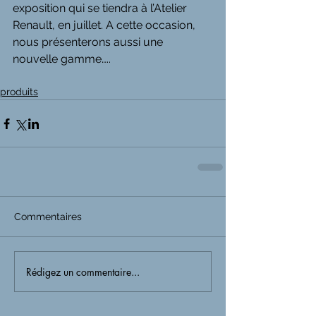
exposition qui se tiendra à l’Atelier 
Renault, en juillet. A cette occasion, 
nous présenterons aussi une 
nouvelle gamme…..
produits
Commentaires
Rédigez un commentaire...