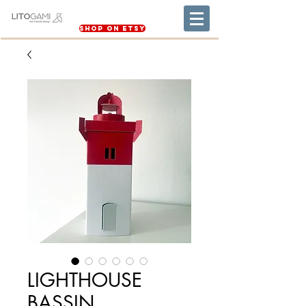
Shop on Etsy
LIGHTHOUSE
BASSIN