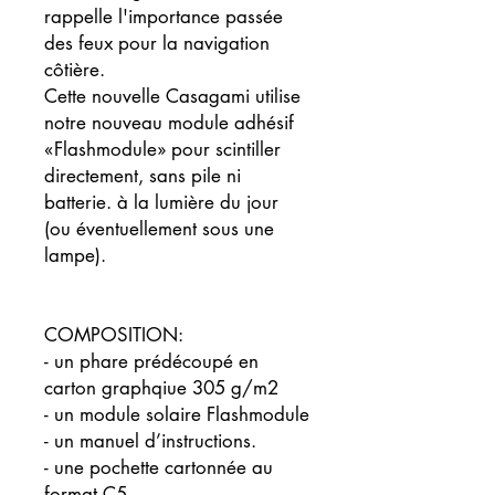
rappelle l'importance passée
des feux pour la navigation
côtière.
Cette nouvelle Casagami utilise
notre nouveau module adhésif
«Flashmodule» pour scintiller
directement, sans pile ni
batterie. à la lumière du jour
(ou éventuellement sous une
lampe).
COMPOSITION:
- un phare prédécoupé en
carton graphqiue 305 g/m2
- un module solaire Flashmodule
- un manuel d’instructions.
- une pochette cartonnée au
format C5