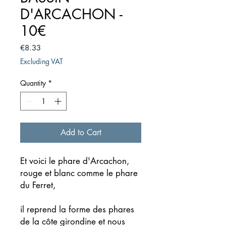
D'ARCACHON -
10€
Price
€8.33
Excluding VAT
Quantity
*
Add to Cart
Et voici le phare d'Arcachon,
rouge et blanc comme le phare
du Ferret,
il reprend la forme des phares
de la côte girondine et nous