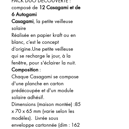
PACK DUO DECOUVERTE :
composé de
12 Casagami et de
6 Autogami
Casagami
, la petite veilleuse
solaire
Réalisée en papier kraft ou en
blanc, c’est le concept
d’origine.Une petite veilleuse
qui se recharge le jour, à la
fenêtre, pour s'éclairer la nuit.
Composition
:
Chaque Casagami se compose
d'une planche en carton
prédécoupée et d'un module
solaire adhésif.
Dimensions (maison montée) :85
x 70 x 65 mm (varie selon les
modèles). Livrée sous
enveloppe cartonnée (dim : 162