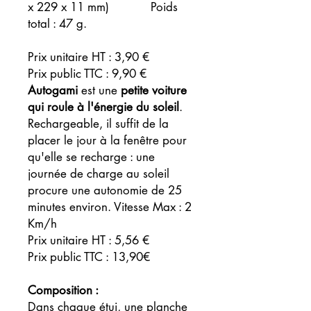
x 229 x 11 mm) Poids
total : 47 g.
Prix unitaire HT : 3,90 €
Prix public TTC : 9,90 €
Autogami
est une
petite voiture
qui roule à l'énergie du soleil
.
Rechargeable, il suffit de la
placer le jour à la fenêtre pour
qu'elle se recharge : une
journée de charge au soleil
procure une autonomie de 25
minutes environ. Vitesse Max : 2
Km/h
Prix unitaire HT : 5,56 €
Prix public TTC : 13,90€
Composition :
Dans chaque étui, une planche