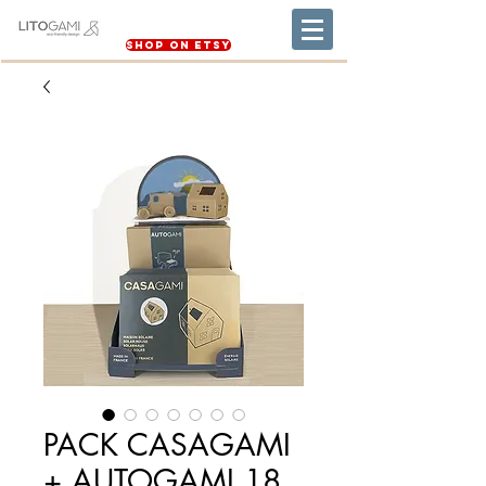
Shop on Etsy
PACK CASAGAMI
+ AUTOGAMI 18